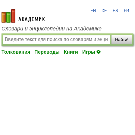
EN
DE
ES
FR
academic.ru
Словари и энциклопедии на Академике
Найти!
Толкования
Переводы
Книги
Игры ⚽