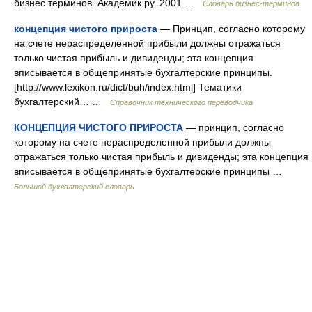
бизнес терминов. Академик.ру. 2001 …
Словарь бизнес-терминов
концепция чистого прироста
— Принцип, согласно которому
на счете нераспределенной прибыли должны отражаться
только чистая прибыль и дивиденды; эта концепция
вписывается в общепринятые бухгалтерские принципы.
[http://www.lexikon.ru/dict/buh/index.html] Тематики
бухгалтерский… …
Справочник технического переводчика
КОНЦЕПЦИЯ ЧИСТОГО ПРИРОСТА
— принцип, согласно
которому на счете нераспределенной прибыли должны
отражаться только чистая прибыль и дивиденды; эта концепция
вписывается в общепринятые бухгалтерские принципы …
Большой бухгалтерский словарь