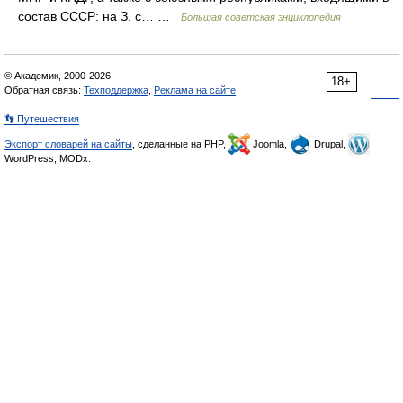
состав СССР: на З. с… …
Большая советская энциклопедия
© Академик, 2000-2026
18+
Обратная связь:
Техподдержка
,
Реклама на сайте
👣 Путешествия
Экспорт словарей на сайты
, сделанные на PHP,
Joomla,
Drupal,
WordPress, MODx.