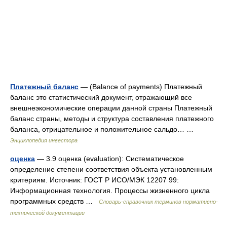
Платежный баланс
— (Balance of payments) Платежный
баланс это статистический документ, отражающий все
внешнеэкономические операции данной страны Платежный
баланс страны, методы и структура составления платежного
баланса, отрицательное и положительное сальдо… …
Энциклопедия инвестора
оценка
— 3.9 оценка (evaluation): Систематическое
определение степени соответствия объекта установленным
критериям. Источник: ГОСТ Р ИСО/МЭК 12207 99:
Информационная технология. Процессы жизненного цикла
программных средств …
Словарь-справочник терминов нормативно-
технической документации